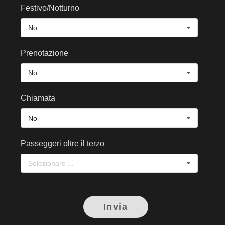
Festivo/Notturno
No
Prenotazione
No
Chiamata
No
Passeggeri oltre il terzo
Selezionare ...
Invia