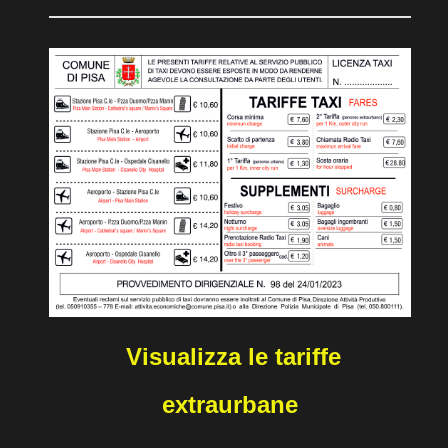
Visualizza le tariffe
extraurbane