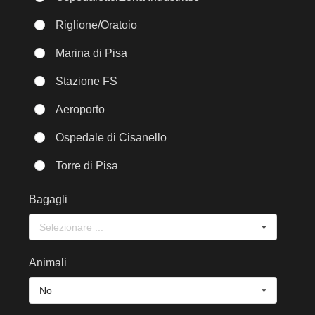
Riglione/Oratoio
Marina di Pisa
Stazione FS
Aeroporto
Ospedale di Cisanello
Torre di Pisa
Bagagli
Selezionare ...
Animali
No